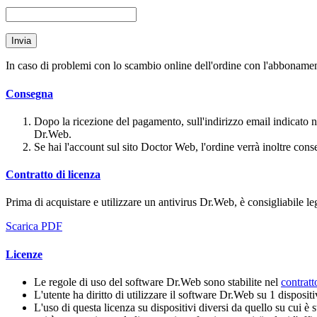
Invia
In caso di problemi con lo scambio online dell'ordine con l'abbonament
Consegna
Dopo la ricezione del pagamento, sull'indirizzo email indicato n
Dr.Web.
Se hai l'account sul sito Doctor Web, l'ordine verrà inoltre cons
Contratto di licenza
Prima di acquistare e utilizzare un antivirus Dr.Web, è consigliabile leg
Scarica PDF
Licenze
Le regole di uso del software Dr.Web sono stabilite nel
contratt
L'utente ha diritto di utilizzare il software Dr.Web su 1 dispositi
L'uso di questa licenza su dispositivi diversi da quello su cui è 