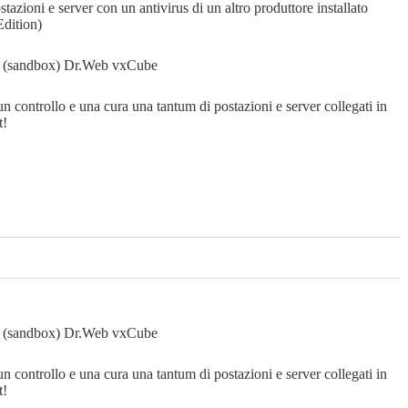
tazioni e server con un antivirus di un altro produttore installato
dition)
ti (sandbox)
Dr.Web vxCube
un controllo e una cura una tantum di postazioni e server collegati in
t!
ti (sandbox)
Dr.Web vxCube
un controllo e una cura una tantum di postazioni e server collegati in
t!