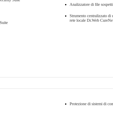
Analizzatore di file sospet
Strumento centralizzato di 
rete locale
Dr.Web CureNe
Suite
Protezione di sistemi di co