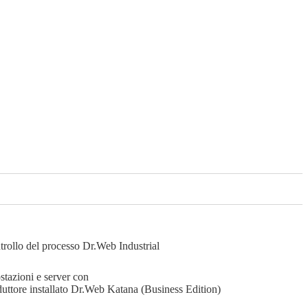
ntrollo del processo
Dr.Web Industrial
stazioni e server con
duttore installato
Dr.Web Katana (Business Edition)