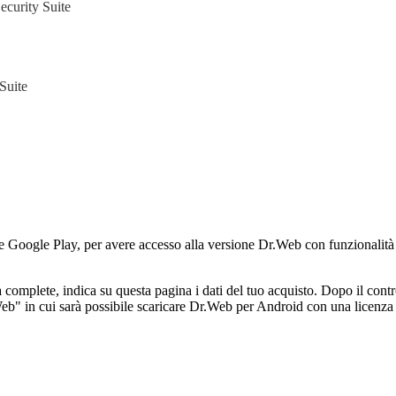
curity Suite
Suite
 Google Play, per avere accesso alla versione Dr.Web con funzionalità co
mplete, indica su questa pagina i dati del tuo acquisto. Dopo il controll
.Web" in cui sarà possibile scaricare Dr.Web per Android con una licenza 