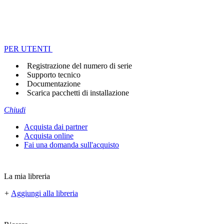
PER UTENTI
Registrazione del numero di serie
Supporto tecnico
Documentazione
Scarica pacchetti di installazione
Chiudi
Acquista dai partner
Acquista online
Fai una domanda sull'acquisto
La mia libreria
+
Aggiungi alla libreria