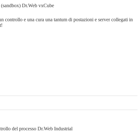
ti (sandbox)
Dr.Web vxCube
un controllo e una cura una tantum di postazioni e server collegati in
t!
ntrollo del processo
Dr.Web Industrial