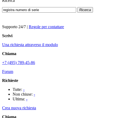
Ricerca
Ricerca
Supporto 24/7
|
Regole per contattare
Scrivi
Una richiesta attraverso il modulo
Chiama
+7 (495) 789-45-86
Forum
Richieste
Tutte:
-
Non chiuse:
-
Ultima:
-
Crea nuova richiesta
Chiama