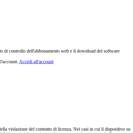
nello di controllo dell'abbonamento web e il download del software
ll'account.
Accedi all'account
della violazione del contratto di licenza.
Nei casi in cui il dispositivo su