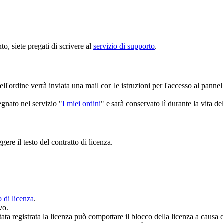
o, siete pregati di scrivere al
servizio di supporto
.
ell'ordine verrà inviata una mail con le istruzioni per l'accesso al pan
egnato nel servizio "
I miei ordini
" e sarà conservato lì durante la vita de
gere il testo del contratto di licenza.
o di licenza
.
vo.
stata registrata la licenza può comportare il blocco della licenza a causa 