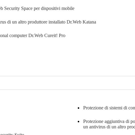
 Security Space per dispositivi mobile
us di un altro produttore installato
Dr.Web Katana
rsonal computer
Dr.Web Cureit! Pro
Protezione di sistemi di co
Protezione aggiuntiva di po
un antivirus di un altro pro
curity Suite