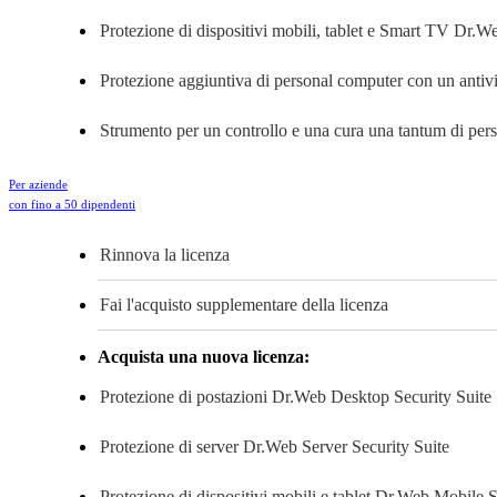
Protezione di dispositivi mobili, tablet e Smart TV
Dr.Web
Protezione aggiuntiva di personal computer con un antivir
Strumento per un controllo e una cura una tantum di pe
Per aziende
con fino a 50 dipendenti
Rinnova la licenza
Fai l'acquisto supplementare della licenza
Acquista una nuova licenza:
Protezione di postazioni
Dr.Web Desktop Security Suite
Protezione di server
Dr.Web Server Security Suite
Protezione di dispositivi mobili e tablet
Dr.Web Mobile Se