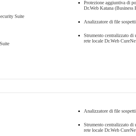
Protezione aggiuntiva di pos
Dr.Web Katana (Business E
curity Suite
Analizzatore di file sospet
Strumento centralizzato di 
rete locale
Dr.Web CureNe
Suite
Analizzatore di file sospet
Strumento centralizzato di 
rete locale
Dr.Web CureNe