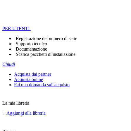
PER UTENTI
Registrazione del numero di serie
Supporto tecnico
Documentazione
Scarica pacchetti di installazione
Chiudi
Acquista dai partner
Acquista online
Fai una domanda sull'acquisto
La mia libreria
+
Aggiungi alla libreria