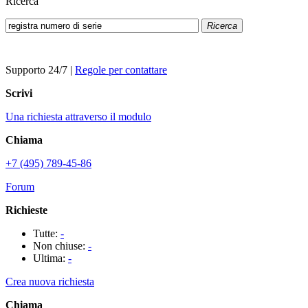
Ricerca
Ricerca
Supporto 24/7
|
Regole per contattare
Scrivi
Una richiesta attraverso il modulo
Chiama
+7 (495) 789-45-86
Forum
Richieste
Tutte:
-
Non chiuse:
-
Ultima:
-
Crea nuova richiesta
Chiama