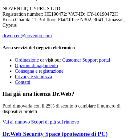
NOVENTIQ CYPRUS LTD.
Registration number: НЕ190472; VAT-ID: CY-10190472H
Kosta Charaki 11, 3rd floor, Flat/Office N302, 3041, Limassol,
Cyprus
drweb.eu@noventiq.com
Area servizi del negozio elettronico
Ordinazione
or visit our
Customer Support portal
Opzioni di pagamento
Consegna e registrazione
Privacy e sicurezza
Contatti
Hai già una licenza Dr.Web?
Puoi rinnovarla con il
25% di sconto
o cambiare il numero di
dispositivi protetti
Vai al rinnovo
Scopri di più sul rinnovo
Dr.Web Security Space (protezione di PC)