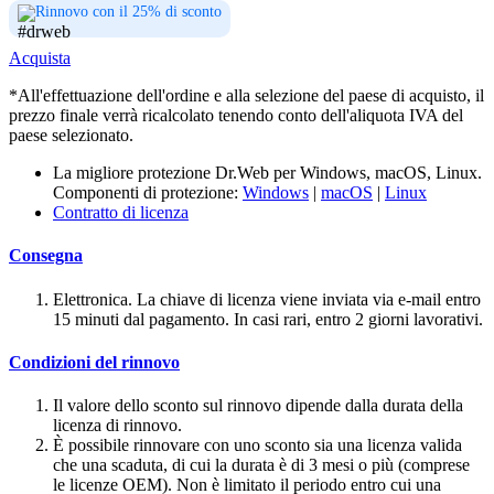
Rinnovo con il 25% di sconto
Acquista
*All'effettuazione dell'ordine e alla selezione del paese di acquisto, il
prezzo finale verrà ricalcolato tenendo conto dell'aliquota IVA del
paese selezionato.
La migliore protezione Dr.Web per Windows, macOS, Linux.
Componenti di protezione:
Windows
|
macOS
|
Linux
Contratto di licenza
Consegna
Elettronica. La chiave di licenza viene inviata via e-mail entro
15 minuti dal pagamento. In casi rari, entro 2 giorni lavorativi.
Condizioni del rinnovo
Il valore dello sconto sul rinnovo dipende dalla durata della
licenza di rinnovo.
È possibile rinnovare con uno sconto sia una licenza valida
che una scaduta, di cui la durata è di 3 mesi o più (comprese
le licenze OEM). Non è limitato il periodo entro cui una