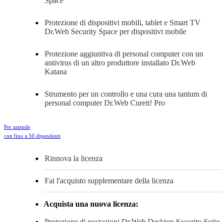
Space
Protezione di dispositivi mobili, tablet e Smart TV
Dr.Web Security Space per dispositivi mobile
Protezione aggiuntiva di personal computer con un
antivirus di un altro produttore installato
Dr.Web
Katana
Strumento per un controllo e una cura una tantum di
personal computer
Dr.Web Cureit! Pro
Per aziende
con fino a 50 dipendenti
Rinnova la licenza
Fai l'acquisto supplementare della licenza
Acquista una nuova licenza:
Protezione di postazioni
Dr.Web Desktop Security Suite