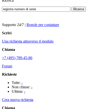
Ricerca
Ricerca
Supporto 24/7
|
Regole per contattare
Scrivi
Una richiesta attraverso il modulo
Chiama
+7 (495) 789-45-86
Forum
Richieste
Tutte:
-
Non chiuse:
-
Ultima:
-
Crea nuova richiesta
Chiama