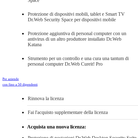
Space
Protezione di dispositivi mobili, tablet e Smart TV
Dr.Web Security Space per dispositivi mobile
Protezione aggiuntiva di personal computer con un
antivirus di un altro produttore installato
Dr.Web
Katana
Strumento per un controllo e una cura una tantum di
personal computer
Dr.Web Cureit! Pro
Per aziende
con fino a 50 dipendenti
Rinnova la licenza
Fai l'acquisto supplementare della licenza
Acquista una nuova licenza:
Protezione di postazioni
Dr.Web Desktop Security Suite