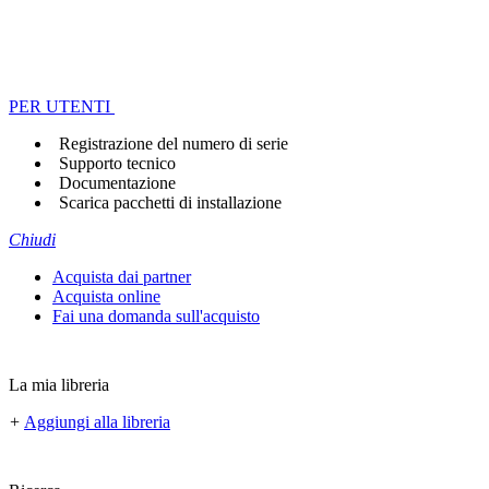
PER UTENTI
Registrazione del numero di serie
Supporto tecnico
Documentazione
Scarica pacchetti di installazione
Chiudi
Acquista dai partner
Acquista online
Fai una domanda sull'acquisto
La mia libreria
+
Aggiungi alla libreria