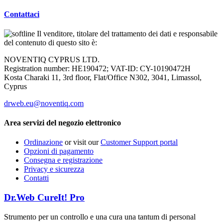
Contattaci
Il venditore, titolare del trattamento dei dati e responsabile
del contenuto di questo sito è:
NOVENTIQ CYPRUS LTD.
Registration number: НЕ190472; VAT-ID: CY-10190472H
Kosta Charaki 11, 3rd floor, Flat/Office N302, 3041, Limassol,
Cyprus
drweb.eu@noventiq.com
Area servizi del negozio elettronico
Ordinazione
or visit our
Customer Support portal
Opzioni di pagamento
Consegna e registrazione
Privacy e sicurezza
Contatti
Dr.Web CureIt! Pro
Strumento per un controllo e una cura una tantum di personal