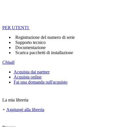
PER UTENTI
Registrazione del numero di serie
Supporto tecnico
Documentazione
Scarica pacchetti di installazione
Chiudi
Acquista dai partner
Acquista online
Fai una domanda sull'acquisto
La mia libreria
+
Aggiungi alla libreria