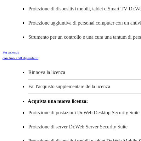
Protezione di dispositivi mobili, tablet e Smart TV
Dr.Web
Protezione aggiuntiva di personal computer con un antivir
Strumento per un controllo e una cura una tantum di pe
Per aziende
con fino a 50 dipendenti
Rinnova la licenza
Fai l'acquisto supplementare della licenza
Acquista una nuova licenza:
Protezione di postazioni
Dr.Web Desktop Security Suite
Protezione di server
Dr.Web Server Security Suite
Protezione di dispositivi mobili e tablet
Dr.Web Mobile Se