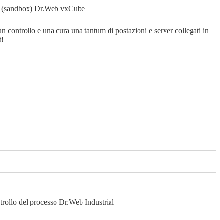
ti (sandbox)
Dr.Web vxCube
un controllo e una cura una tantum di postazioni e server collegati in
t!
ntrollo del processo
Dr.Web Industrial