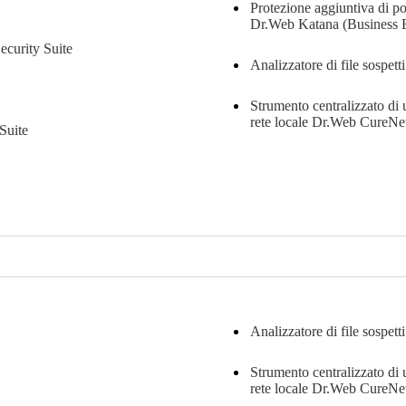
Protezione aggiuntiva di pos
Dr.Web Katana (Business E
curity Suite
Analizzatore di file sospet
Strumento centralizzato di 
rete locale
Dr.Web CureNe
Suite
Analizzatore di file sospet
Strumento centralizzato di 
rete locale
Dr.Web CureNe