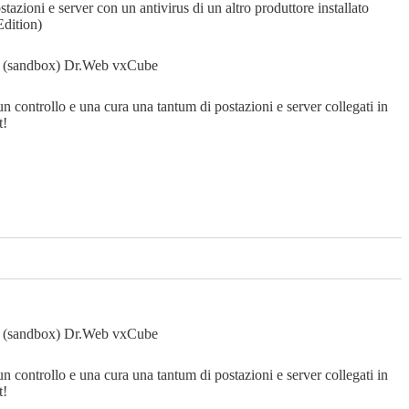
tazioni e server con un antivirus di un altro produttore installato
dition)
ti (sandbox)
Dr.Web vxCube
un controllo e una cura una tantum di postazioni e server collegati in
t!
ti (sandbox)
Dr.Web vxCube
un controllo e una cura una tantum di postazioni e server collegati in
t!