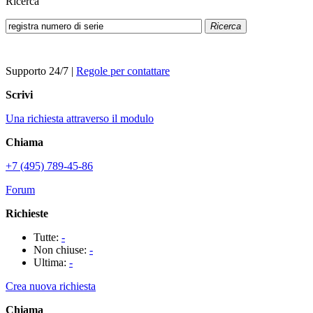
Ricerca
Ricerca
Supporto 24/7
|
Regole per contattare
Scrivi
Una richiesta attraverso il modulo
Chiama
+7 (495) 789-45-86
Forum
Richieste
Tutte:
-
Non chiuse:
-
Ultima:
-
Crea nuova richiesta
Chiama