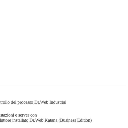
ntrollo del processo
Dr.Web Industrial
stazioni e server con
duttore installato
Dr.Web Katana (Business Edition)