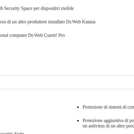
 Security Space per dispositivi mobile
us di un altro produttore installato
Dr.Web Katana
rsonal computer
Dr.Web Cureit! Pro
Protezione di sistemi di co
Protezione aggiuntiva di po
un antivirus di un altro pro
curity Suite