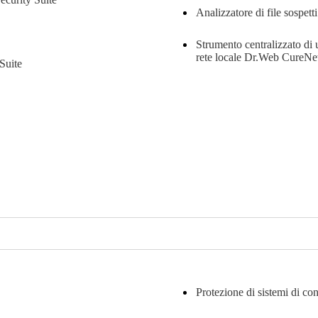
Analizzatore di file sospet
Strumento centralizzato di 
rete locale
Dr.Web CureNe
Suite
Protezione di sistemi di co